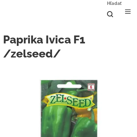
Hľadať
Paprika Ivica F1
/zelseed/