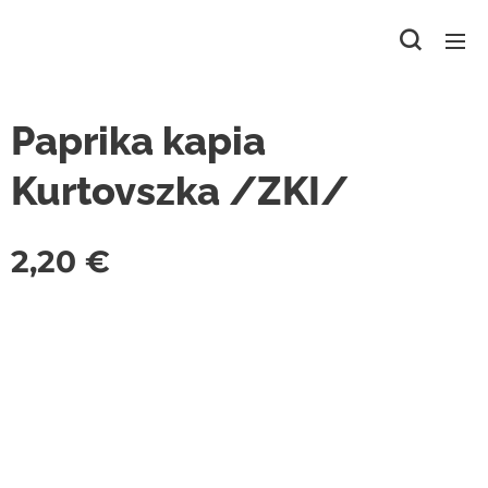
Paprika kapia
Kurtovszka /ZKI/
2,20
€