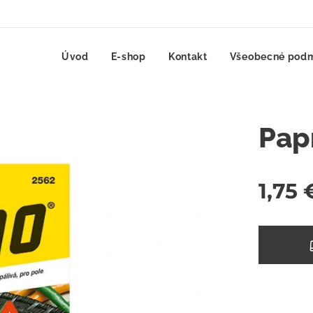
Úvod
E-shop
Kontakt
Všeobecné pod
Pap
1,75