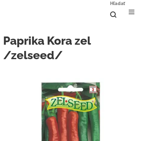
Hľadať
Paprika Kora zel
/zelseed/