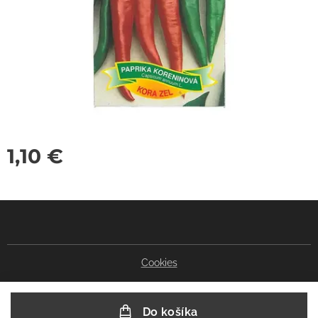
1,10
€
Cookies
Do košíka