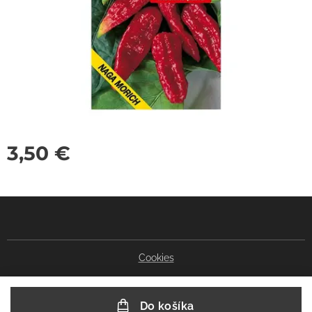
3,50
€
Cookies
Do košíka