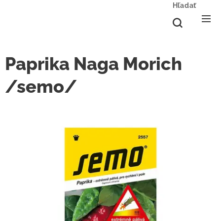
Hľadať
Paprika Naga Morich
/semo/