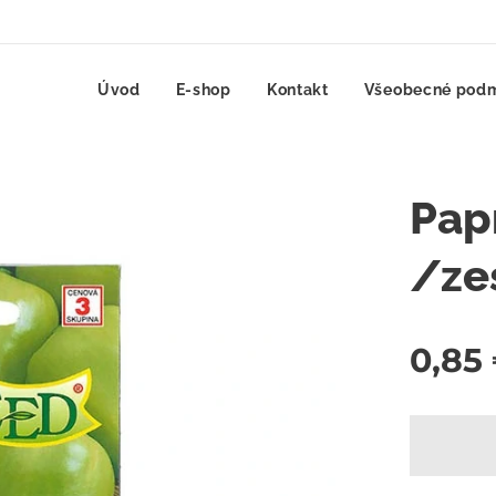
Úvod
E-shop
Kontakt
Všeobecné pod
Pap
/ze
0,85