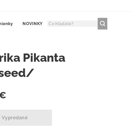
mienky
NOVINKY
rika Pikanta
seed/
€
Vypredané