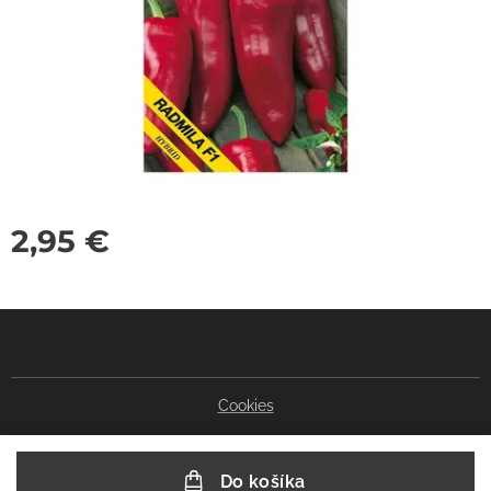
2,95
€
Cookies
Do košíka