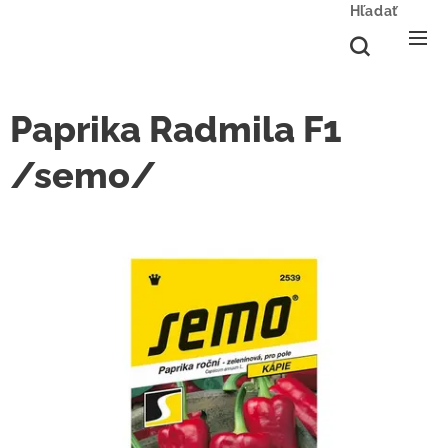
Hľadať
Paprika Radmila F1
/semo/