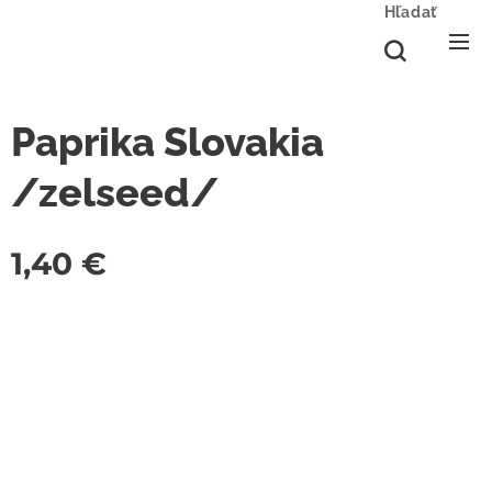
Hľadať
Paprika Slovakia
/zelseed/
1,40
€