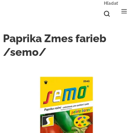
Hľadať
Paprika Zmes farieb
/semo/