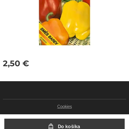
2,50
€
Cookies
Do košíka