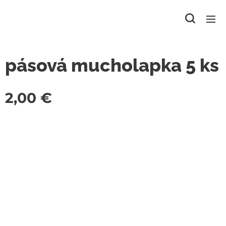
pásová mucholapka 5 ks
2,00
€