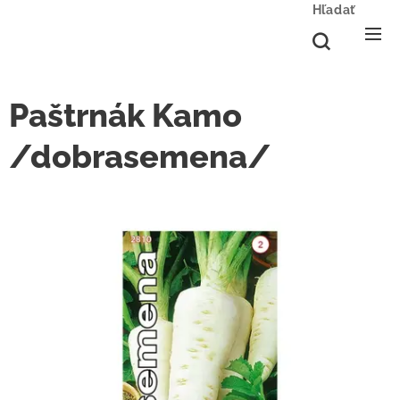
Hľadať
Paštrnák Kamo
/dobrasemena/