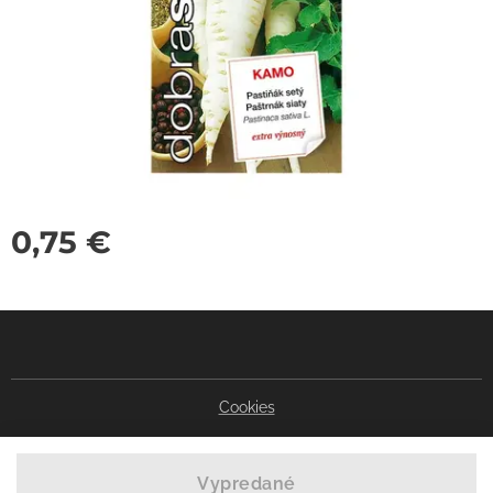
0,75
€
Cookies
Vypredané