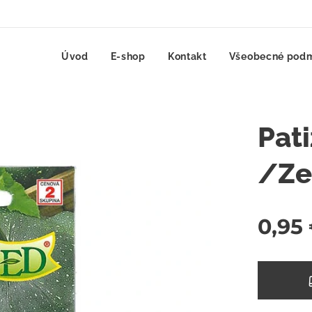
Úvod
E-shop
Kontakt
Všeobecné pod
Pat
/Ze
0,95