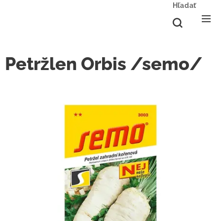
Hľadať
Petržlen Orbis /semo/