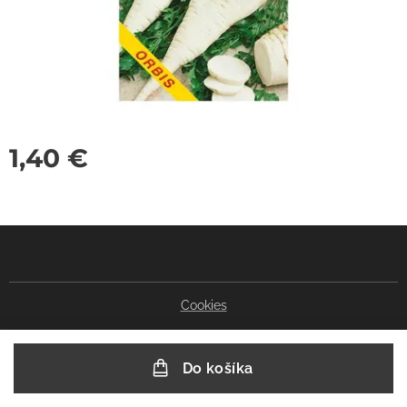
1,40
€
Cookies
Do košíka