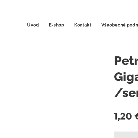
Úvod
E-shop
Kontakt
Všeobecné pod
Pet
Giga
/s
1,20