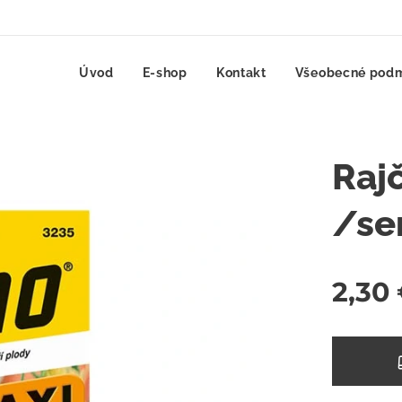
Úvod
E-shop
Kontakt
Všeobecné pod
Raj
/s
2,30