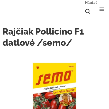
Hľadať
Rajčiak Pollicino F1
datlové /semo/