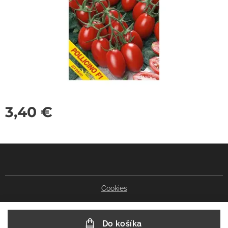
3,40
€
Cookies
Do košíka