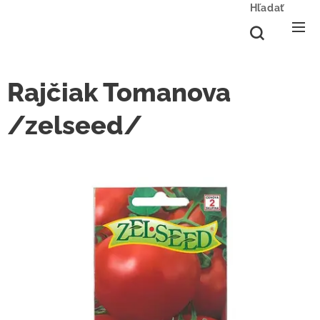
Hľadať
Rajčiak Tomanova
/zelseed/