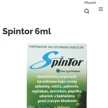
Hľadať
Spintor 6ml