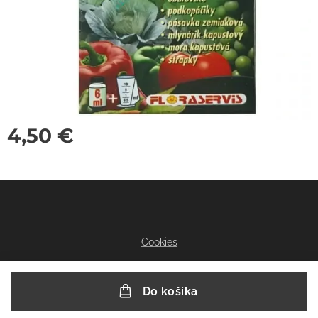
4,50
€
Cookies
Do košíka