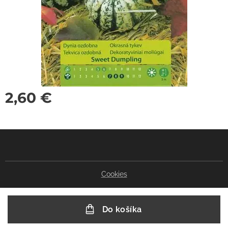
2,60
€
Cookies
Do košíka