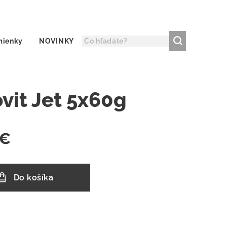
mienky
NOVINKY
vit Jet 5x60g
€
Do košíka