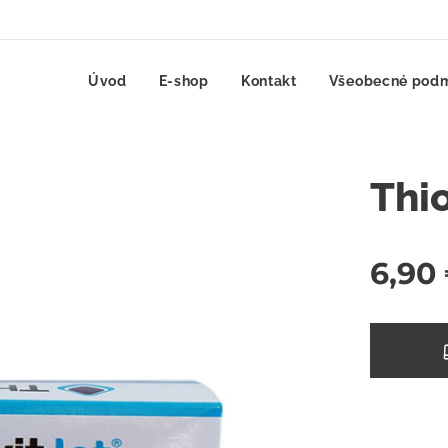
Úvod
E-shop
Kontakt
Všeobecné pod
Thio
6,90