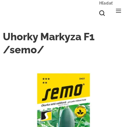
Hľadať
Uhorky Markyza F1
/semo/