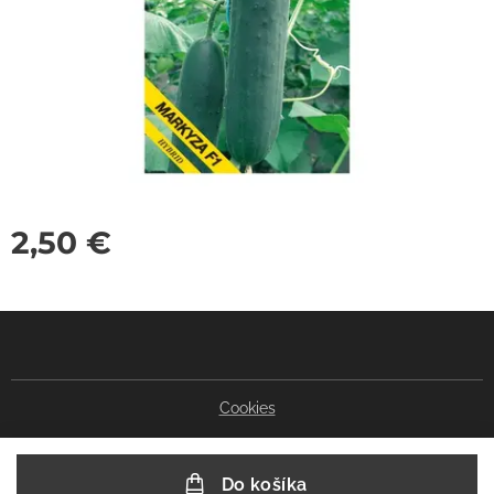
2,50
€
Cookies
Do košíka