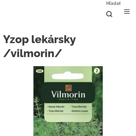
Hľadať
Yzop lekársky
/vilmorin/