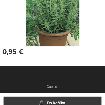
0,95
€
Cookies
Do košíka