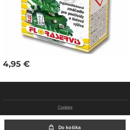
4,95
€
Cookies
Do košíka