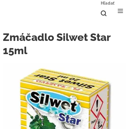
Hľadať
Zmáčadlo Silwet Star
15ml