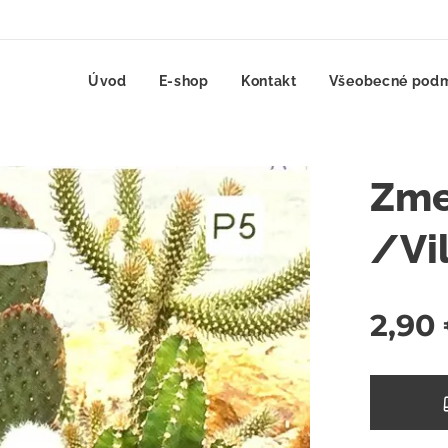
Úvod
E-shop
Kontakt
Všeobecné pod
Zme
/Vi
2,90