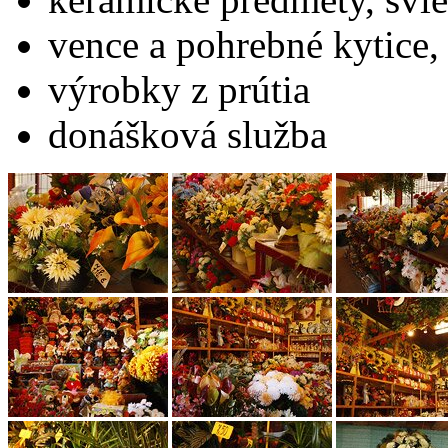
vence a pohrebné kytice,
výrobky z prútia
donášková služba