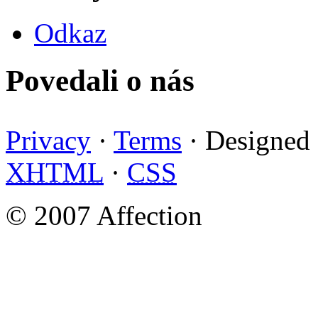
Odkaz
Povedali o nás
Privacy
·
Terms
· Designed
XHTML
·
CSS
© 2007 Affection