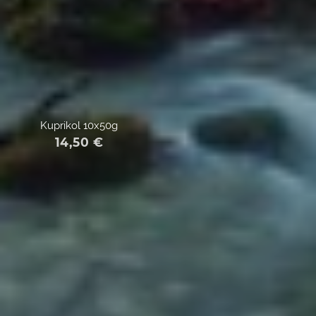
Kuprikol 10x50g
14,50
€