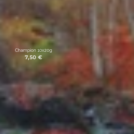
Champion 10x20g
7,50
€