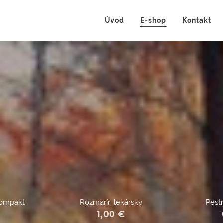
Úvod
E-shop
Kontakt
Compakt
Rozmarín lekársky
Pest
1,00
€