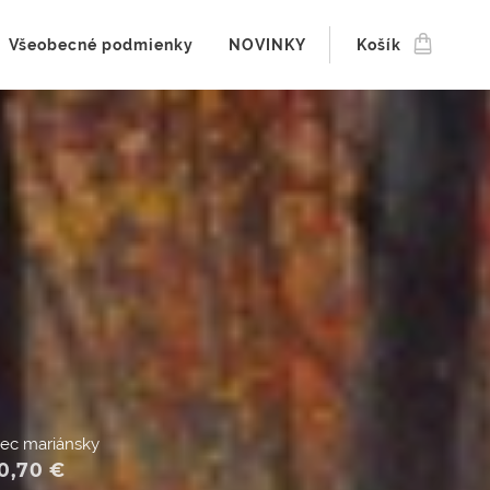
Všeobecné podmienky
NOVINKY
Košík
rec mariánsky
0,70
€