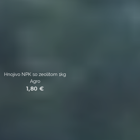
Hnojivo NPK so zeolitom 1kg
Agro
1,80
€