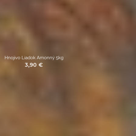
Hnojivo Liadok Amonný 5kg
3,90
€