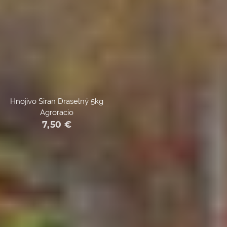
Hnojivo Siran Draselný 5kg
Agroracio
7,50
€