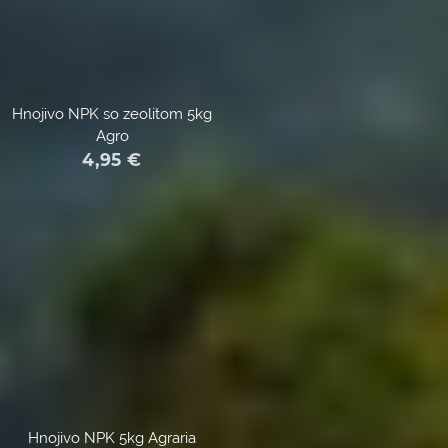
Hnojivo NPK so zeolitom 5kg
Agro
4,95
€
Hnojivo NPK 5kg Agraria