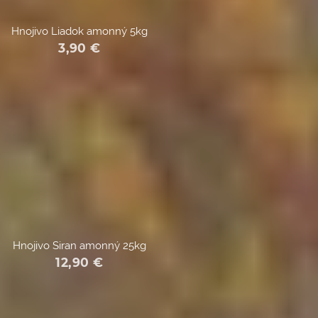
Hnojivo Liadok amonný 5kg
3,90
€
Hnojivo Siran amonný 25kg
12,90
€