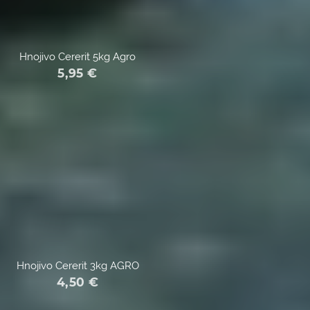
Hnojivo Cererit 5kg Agro
5,95
€
Hnojivo Cererit 3kg AGRO
4,50
€