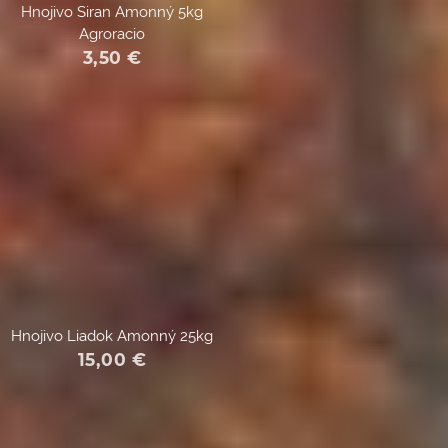
Hnojivo Siran Amonný 5kg
Agroracio
3,50
€
Hnojivo Liadok Amonný 25kg
15,00
€