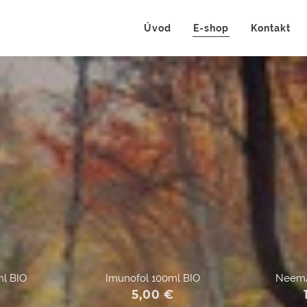
Úvod
E-shop
Kontakt
ml BIO
Imunofol 100ml BIO
NeemA
5,00
€