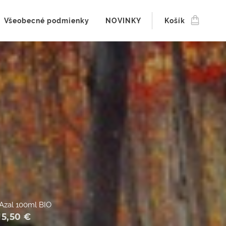
Všeobecné podmienky
NOVINKY
Košík
zal 100ml BIO
15,50
€